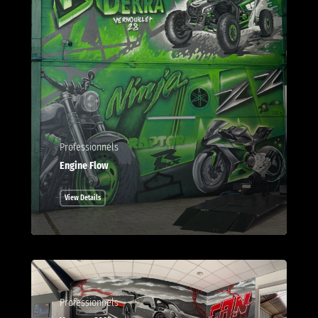
Professionnels
Engine Flow
View Details
Professionnels