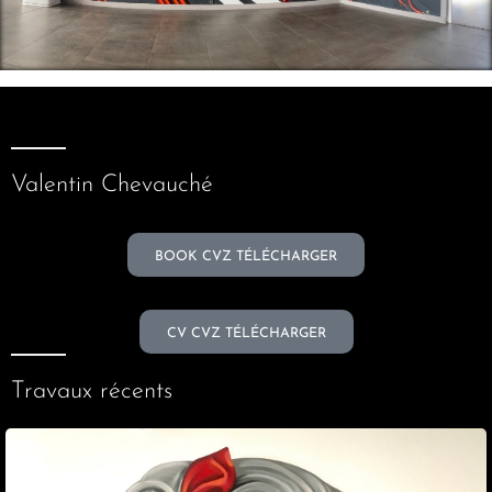
Professionnels
Valentin Chevauché
BOOK CVZ TÉLÉCHARGER
CV CVZ TÉLÉCHARGER
Travaux récents