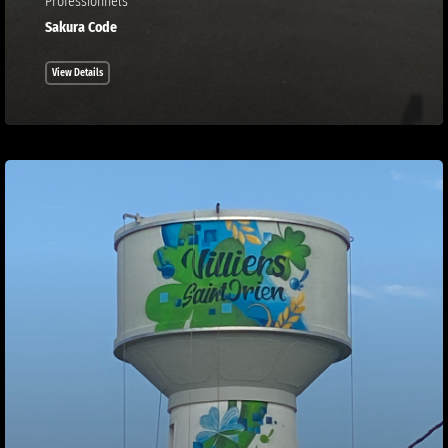
Professionnels
Sakura Code
View Details