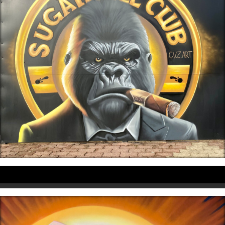
Professionnels