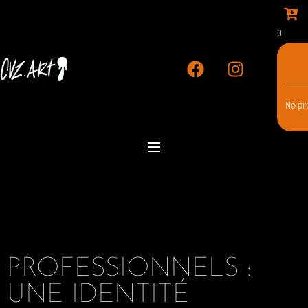
0
No pro
PROFESSIONNELS :
UNE IDENTITÉ 