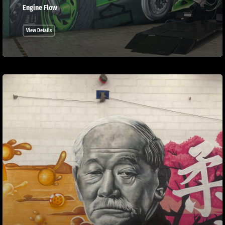
Engine Flow
View Details