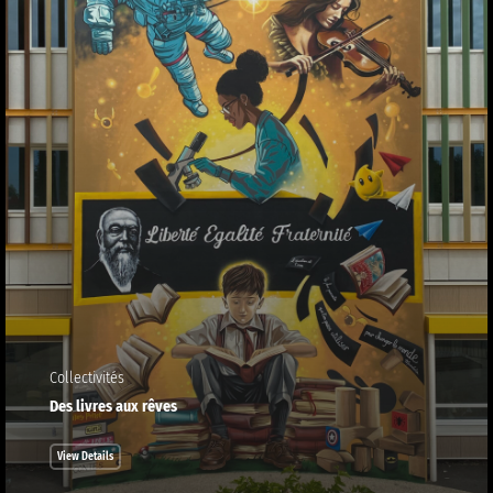
Collectivités
Des livres aux rêves
View Details