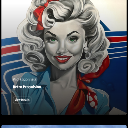
Professionnels
Retro Propulsion
View Details