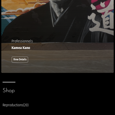
Professionnels
Kamea Kano
View Details
Shop
Reproductions
(20)