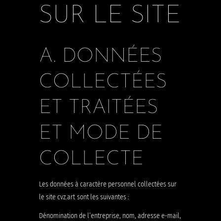
SUR LE SITE
A. DONNÉES
COLLECTÉES
ET TRAITÉES
ET MODE DE
COLLECTE
Les données à caractère personnel collectées sur
le site
cvz.art
sont les suivantes :
Dénomination de l’entreprise, nom, adresse e-mail,