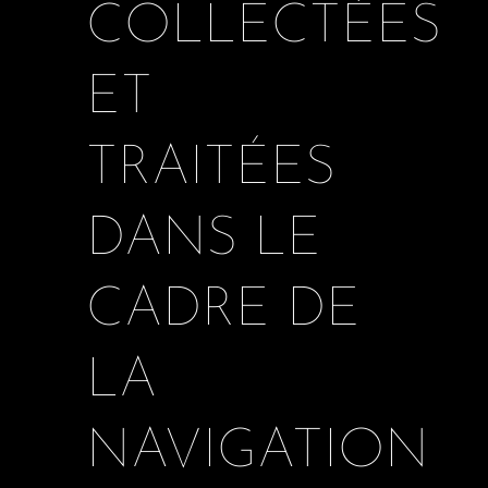
COLLECTÉES
ET
TRAITÉES
DANS LE
CADRE DE
LA
NAVIGATION