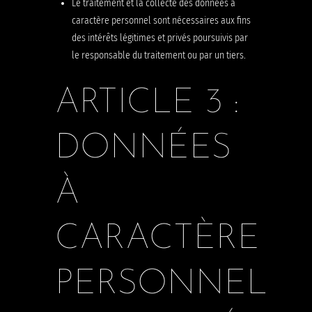
Le traitement et la collecte des données à
caractère personnel sont nécessaires aux fins
des intérêts légitimes et privés poursuivis par
le responsable du traitement ou par un tiers.
ARTICLE 3 :
DONNÉES
À
CARACTÈRE
PERSONNEL