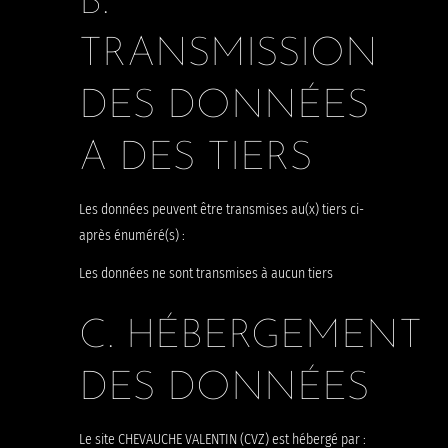
B.
TRANSMISSION
DES DONNÉES
A DES TIERS
Les données peuvent être transmises au(x) tiers ci-
après énuméré(s) :
Les données ne sont transmises à aucun tiers
C. HÉBERGEMENT
DES DONNÉES
Le site CHEVAUCHE VALENTIN (CVZ) est hébergé par :