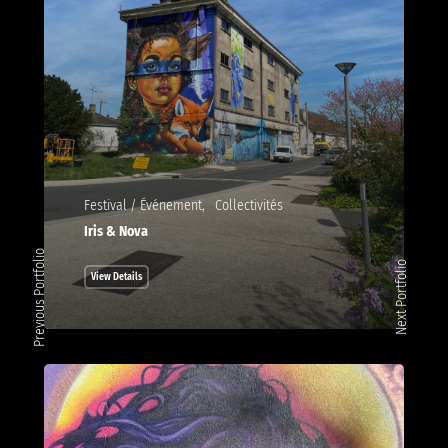
Festival / Événement
Collectivités
Iris & Nova
Previous Portfolio
Next Portfolio
View Details