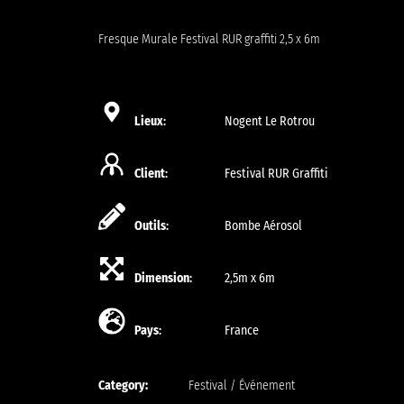
Fresque Murale Festival RUR graffiti 2,5 x 6m
Lieux
Nogent Le Rotrou
Client
Festival RUR Graffiti
Outils
Bombe Aérosol
Dimension
2,5m x 6m
Pays
France
Category:
Festival / Événement