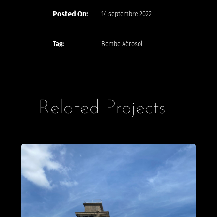
Posted On:
14 septembre 2022
Tag:
Bombe Aérosol
Related Projects