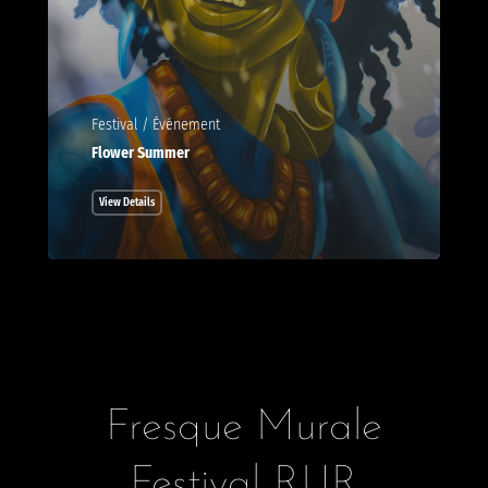
Festival / Événement
Flower Summer
View Details
Fresque Murale
Festival RUR