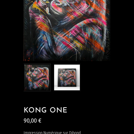
KONG ONE
90,00
€
Impression Numérique sur Dibond