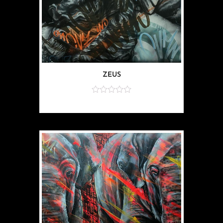
ZEUS
sur
5