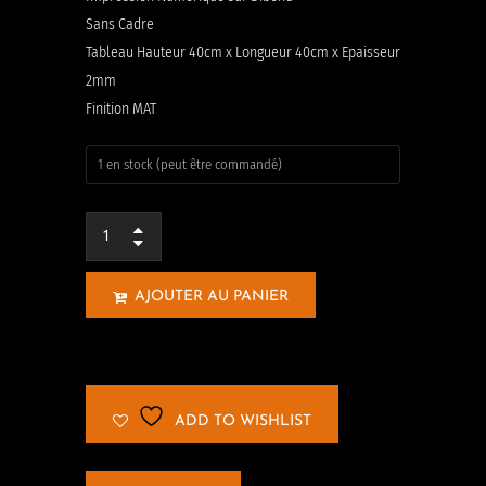
Sans Cadre
Tableau Hauteur 40cm x Longueur 40cm x Epaisseur
2mm
Finition MAT
1 en stock (peut être commandé)
AJOUTER AU PANIER
ADD TO WISHLIST