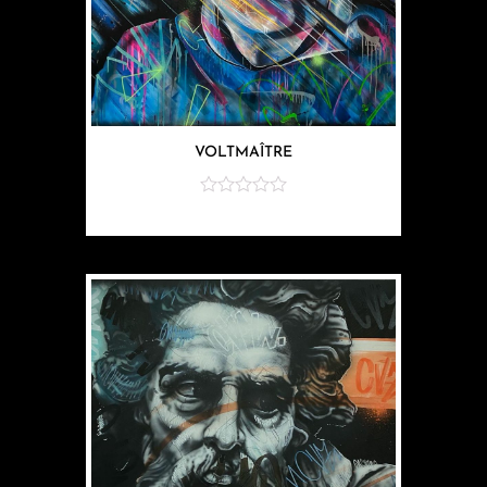
VOLTMAÎTRE
sur
5